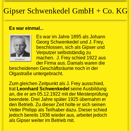
Gipser Schwenkedel GmbH + Co. KG
Es war einmal...
Es war im Jahre 1895 als Johann
Georg Schwenkedel und J. Frey,
beschlossen, sich als Gipser und
Verputzer selbstständig zu
machen. J. Frey schied 1922 aus
der Firma aus. Damals waren die
bescheidenen Geschäftsräume noch in der
Olgastraße untergebracht.
Zum gleichen Zeitpunkt als J. Frey ausschied,
trat
Leonhard Schwenkedel
seine Ausbildung
an, die er am 05.12.1922 mit der Meisterprüfung
beendete. Drei Jahre später 1925 übernahm er
den Betrieb. Zu dieser Zeit holte er sich seinen
Vetter Philipp als Teilhaber dazu. Dieser schied
jedoch bereits 1936 wieder aus, arbeitet jedoch
als Gipser weiter im Betrieb mit.