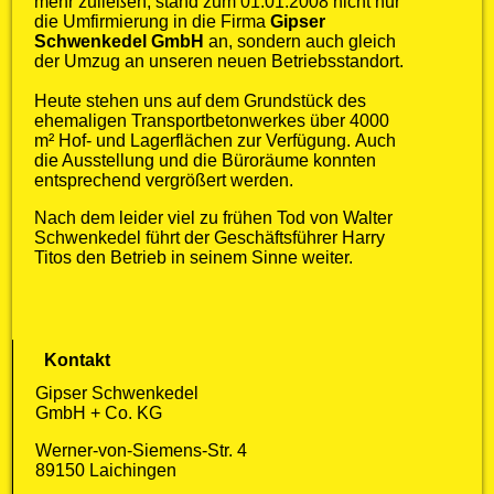
mehr zuließen, stand zum 01.01.2008 nicht nur
die Umfirmierung in die Firma
Gipser
Schwenkedel GmbH
an, sondern auch gleich
der Umzug an unseren neuen Betriebsstandort.
Heute stehen uns auf dem Grundstück des
ehemaligen Transportbetonwerkes über 4000
m² Hof- und Lagerflächen zur Verfügung. Auch
die Ausstellung und die Büroräume konnten
entsprechend vergrößert werden.
Nach dem leider viel zu frühen Tod von Walter
Schwenkedel führt der Geschäftsführer Harry
Titos den Betrieb in seinem Sinne weiter.
Kontakt
Gipser Schwenkedel
GmbH + Co. KG
Werner-von-Siemens-Str. 4
89150 Laichingen