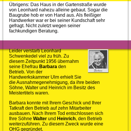
Übrigens: Das Haus in der Gartenstraße wurde
von Leonhard nahezu alleine gebaut. Sogar die
Baugrube hob er von Hand aus. Als fleißiger
Handwerker war er bei seiner Kundschaft sehr
gefragt. Nicht zuletzt wegen seiner
fachkundigen Beratung.
Leider verstarb Leonhard
Schwenkedel viel zu früh. Zu
diesem Zeitpunkt 1956 übernahm
seine Ehefrau
Barbara
den
Betrieb. Von der
Handwerkskammer Ulm erhielt Sie
die Ausnahmegenehmigung, da ihre beiden
Söhne, Walter und Heinrich im Besitz des
Meistertitels waren.
Barbara konnte mit Ihrem Geschick und Ihrer
Tatkraft den Betrieb auf zehn Mitarbeiter
ausbauen. Nach Ihrem Tod entschlossen sich
Ihre Söhne
Walter
und
Heinrich
, den Betrieb
weiterzuführen. Zu diesem Zweck wurde eine
OHG gegründet.