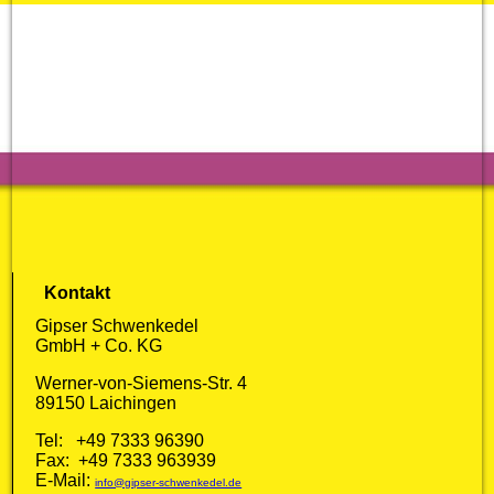
Kontakt
Gipser Schwenkedel
GmbH + Co. KG
Werner-von-Siemens-Str. 4
89150 Laichingen
Tel: +49 7333 96390
Fax: +49 7333 963939
E-Mail:
info@gipser-schwenkedel.de