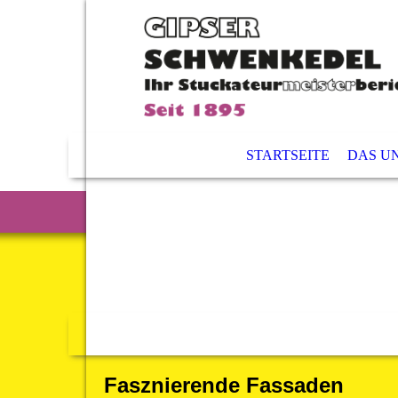
STARTSEITE
DAS U
Fasznierende Fassaden