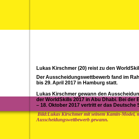
Lukas Kirschmer (20) reist zu den WorldSki
Der Ausscheidungswettbewerb fand im Ra
bis 29. April 2017 in Hamburg statt.
Lukas Kirschmer gewann den Ausscheidun
der WorldSkills 2017 in Abu Dhabi. Bei der
– 18. Oktober 2017 vertritt er das Deutsch
Bild:
Lukas Kirschmer mit seinem Kamin-Model, m
Ausscheidungswettbewerb gewann.