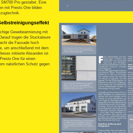
 SM700 Pro gestaltet. Eine
n mit Presto One bilden
mzugtechnik.
elbstreinigungseffekt
lächige Gewebearmierung mit
arauf trugen die Stuckateure
macht die Fassade hoch
che, um anschließend mit dem
eses initiierte Absanden ist
 Presto One für einen
nem natürlichen Schutz gegen