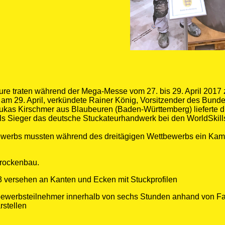
eure traten während der Mega-Messe vom 27. bis 29. April 2017
m 29. April, verkündete Rainer König, Vorsitzender des Bund
kas Kirschmer aus Blaubeuren (Baden-Württemberg) lieferte d
t als Sieger das deutsche Stuckateurhandwerk bei den WorldSkil
ewerbs mussten während des dreitägigen Wettbewerbs ein Kam
Trockenbau.
Q 3 versehen an Kanten und Ecken mit Stuckprofilen
ettbewerbsteilnehmer innerhalb von sechs Stunden anhand von 
rstellen