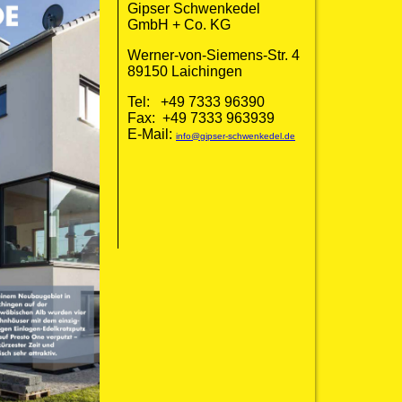
Gipser Schwenkedel
GmbH + Co. KG
Werner-von-Siemens-Str. 4
89150 Laichingen
Tel: +49 7333 96390
Fax: +49 7333 963939
E-Mail:
info@gipser-schwenkedel.de