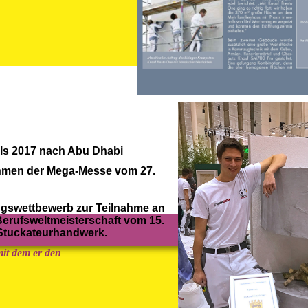
lls 2017 nach Abu Dhabi
hmen der Mega-Messe vom 27.
gswettbewerb zur Teilnahme an
 Berufsweltmeisterschaft vom 15.
e Stuckateurhandwerk.
it dem er den