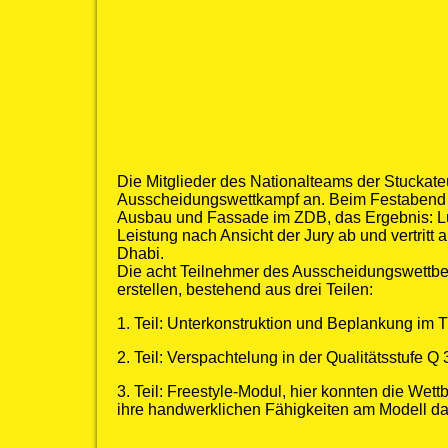
Die Mitglieder des Nationalteams der Stuckat
Ausscheidungswettkampf an. Beim Festabend a
Ausbau und Fassade im ZDB, das Ergebnis: Lu
Leistung nach Ansicht der Jury ab und vertrit
Dhabi.
Die acht Teilnehmer des Ausscheidungswettb
erstellen, bestehend aus drei Teilen:
1. Teil: Unterkonstruktion und Beplankung im 
2. Teil: Verspachtelung in der Qualitätsstufe 
3. Teil: Freestyle-Modul, hier konnten die W
ihre handwerklichen Fähigkeiten am Modell da