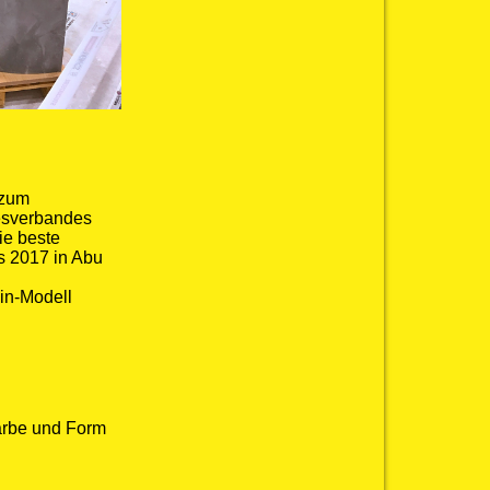
 zum
esverbandes
ie beste
ls 2017 in Abu
in-Modell
Farbe und Form